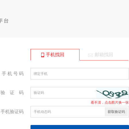
手机找回
邮箱找回
手 机 号 码
验 证 码
看不清，点击图片换一张
手机验证码
获取验证码