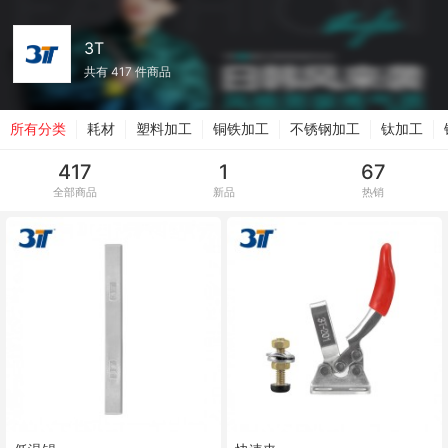
3T
共有 417 件商品
所有分类
耗材
塑料加工
铜铁加工
不锈钢加工
钛加工
417
1
67
全部商品
新品
热销