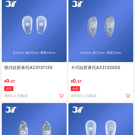
锁式硅胶鼻托A23131120
卡式硅胶鼻托A23132020
0.
0.
¥
57
¥
57
自营
自营
9900人已购买
46750人已购买