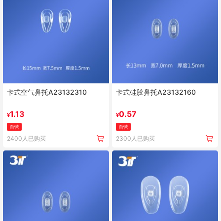
卡式空气鼻托A23132310
卡式硅胶鼻托A23132160
1.13
0.57
¥
¥
自营
自营
2400人已购买
2300人已购买