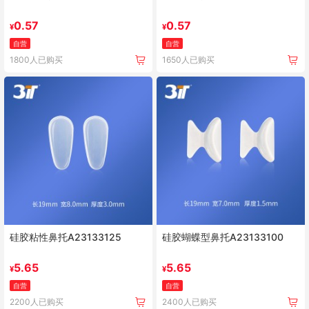
0.57
0.57
¥
¥
自营
自营
1800人已购买
1650人已购买
硅胶粘性鼻托A23133125
硅胶蝴蝶型鼻托A23133100
5.65
5.65
¥
¥
自营
自营
2200人已购买
2400人已购买