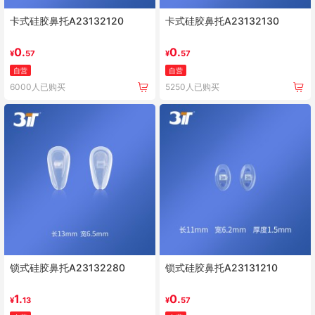
卡式硅胶鼻托A23132120
卡式硅胶鼻托A23132130
0.
0.
¥
57
¥
57
自营
自营
6000人已购买
5250人已购买
锁式硅胶鼻托A23132280
锁式硅胶鼻托A23131210
1.
0.
¥
13
¥
57