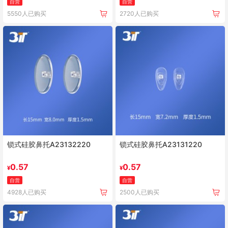
自营
自营
5550人已购买
2720人已购买
锁式硅胶鼻托A23132220
锁式硅胶鼻托A23131220
0.57
0.57
¥
¥
自营
自营
4928人已购买
2500人已购买