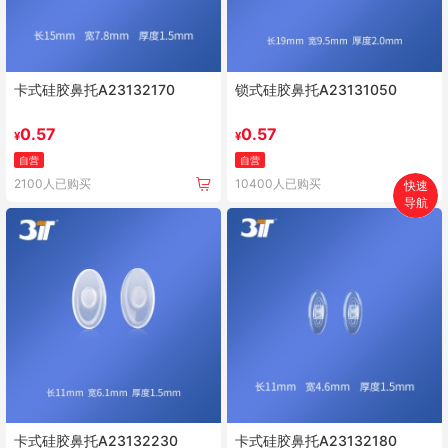
卡式硅胶鼻托A23132170
锁式硅胶鼻托A23131050
0.57
0.57
¥
¥
自营
自营
2100人已购买
10400人已购买
快速
导航
首页
搜索
分类
购物车
个人中心
卡式硅胶鼻托A23132230
卡式硅胶鼻托A23132180