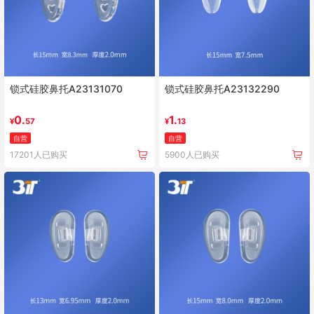
锁式硅胶鼻托A23131070
锁式硅胶鼻托A23132290
0.
1.
¥
57
¥
13
自营
自营
17201人已购买
5900人已购买