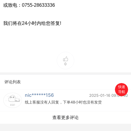
或致电：0755-28633336
我们将在24小时内给您答复!
0
评论列表
快速
导航
nic******156
首页
2025-01-16 09:04:40
线上客服没有人回复，下单48小时也没有发货
搜索
查看更多评论
分类