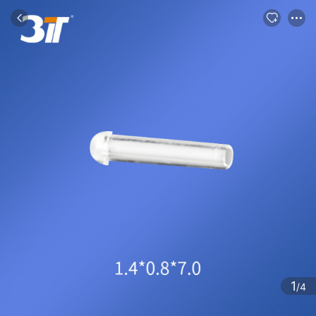
商品
评论
详情
推荐
1
/4