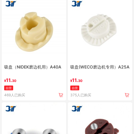
吸盘（NIDEK磨边机用）A40A
吸盘(WECO磨边机专用）A25A
11.
11.
¥
30
¥
30
自营
自营
469人已购买
375人已购买