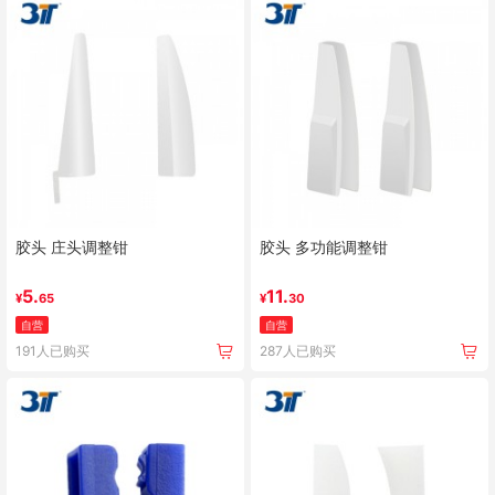
胶头 庄头调整钳
胶头 多功能调整钳
5.
11.
¥
65
¥
30
自营
自营
191人已购买
287人已购买