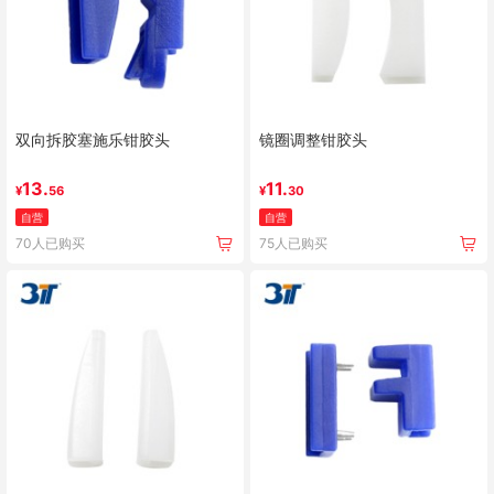
双向拆胶塞施乐钳胶头
镜圈调整钳胶头
13.
11.
¥
56
¥
30
自营
自营
70人已购买
75人已购买