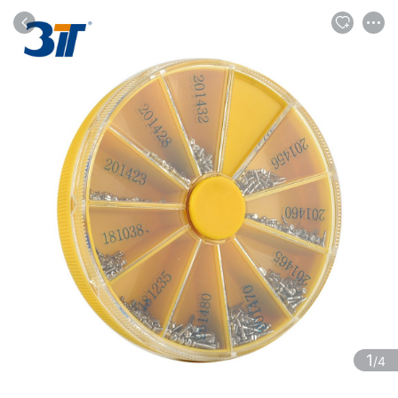
商品
评论
详情
推荐
1
/4