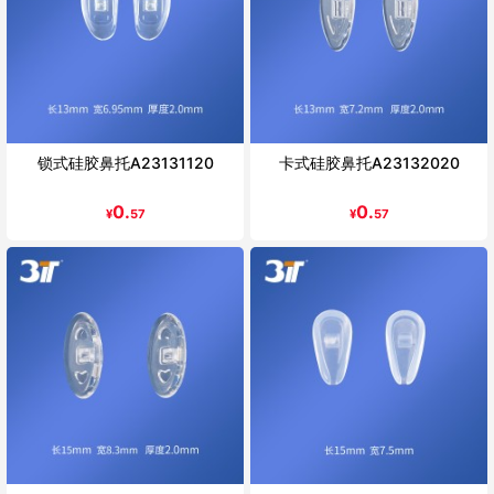
锁式硅胶鼻托A23131120
卡式硅胶鼻托A23132020
0.
0.
¥
57
¥
57