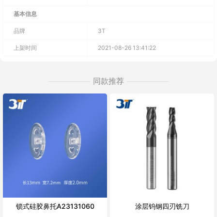
基本信息
品牌
3T
上架时间
2021-08-26 13:41:22
同款推荐
锁式硅胶鼻托A23131060
涂层钨钢四刃铣刀