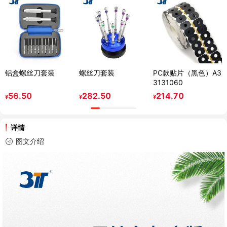
铝盒螺丝刀套装
螺丝刀套装
PC款贴片（黑色）A3
3131060
56.50
282.50
214.70
¥
¥
¥
详情
图文介绍