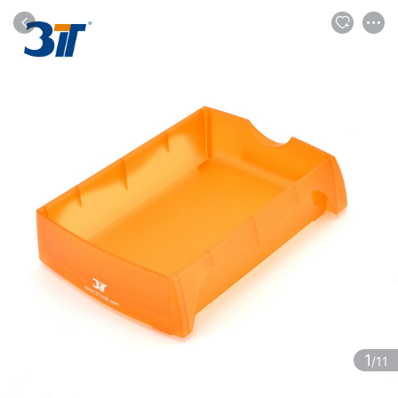
商品
评论
详情
推荐
1
/11