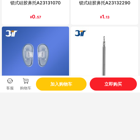
锁式硅胶鼻托A23131070
锁式硅胶鼻托A23132290
0.
1.
¥
57
¥
13
加入购物车
立即购买
客服
购物车
卡式硅胶鼻托A23132120
进口钨钢三级钻
0.
85.
¥
57
¥
00