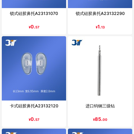
锁式硅胶鼻托A23131070
锁式硅胶鼻托A23132290
0.
1.
¥
57
¥
13
卡式硅胶鼻托A23132120
进口钨钢三级钻
0.
85.
¥
57
¥
00