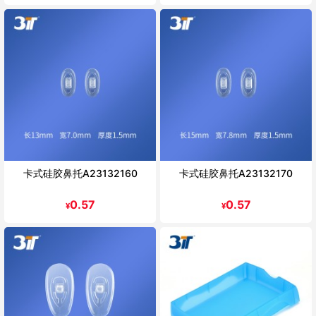
卡式硅胶鼻托A23132160
卡式硅胶鼻托A23132170
0.57
0.57
¥
¥