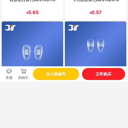
5.65
0.57
¥
¥
加入购物车
立即购买
客服
购物车
卡式硅胶鼻托A23133010
卡式空气鼻托A23132300
0.57
1.13
¥
¥