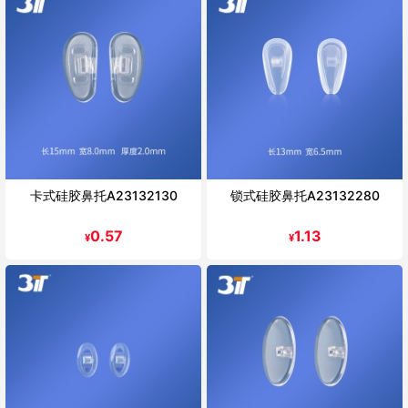
卡式硅胶鼻托A23132130
锁式硅胶鼻托A23132280
0.57
1.13
¥
¥