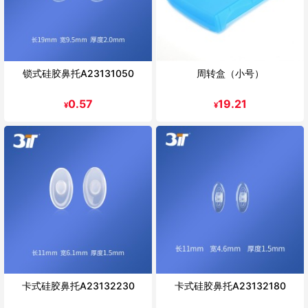
锁式硅胶鼻托A23131050
周转盒（小号）
0.57
19.21
¥
¥
卡式硅胶鼻托A23132230
卡式硅胶鼻托A23132180