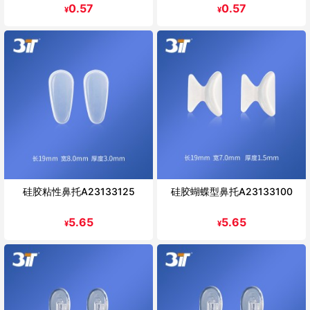
0.57
0.57
¥
¥
硅胶粘性鼻托A23133125
硅胶蝴蝶型鼻托A23133100
5.65
5.65
¥
¥