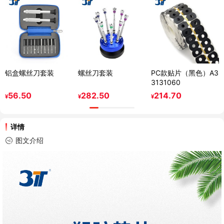
铝盒螺丝刀套装
螺丝刀套装
PC款贴片（黑色）A3
3131060
56.50
282.50
214.70
¥
¥
¥
详情
图文介绍