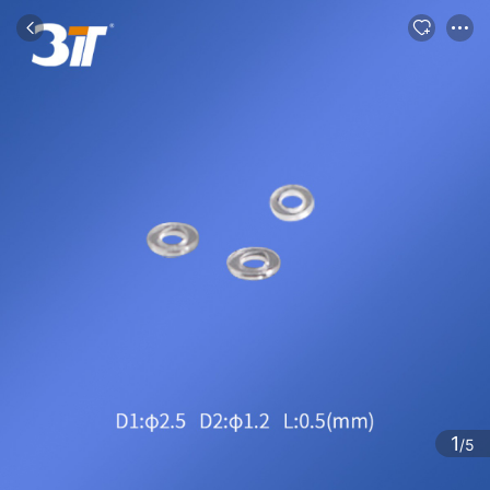
商品
评论
详情
推荐
1
/5