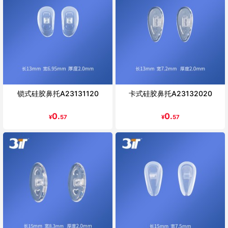
锁式硅胶鼻托A23131120
卡式硅胶鼻托A23132020
0.
0.
¥
57
¥
57