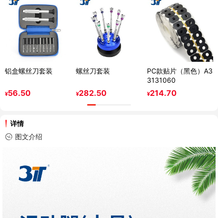
铝盒螺丝刀套装
螺丝刀套装
PC款贴片（黑色）A3
3131060
56.50
282.50
214.70
¥
¥
¥
详情
图文介绍