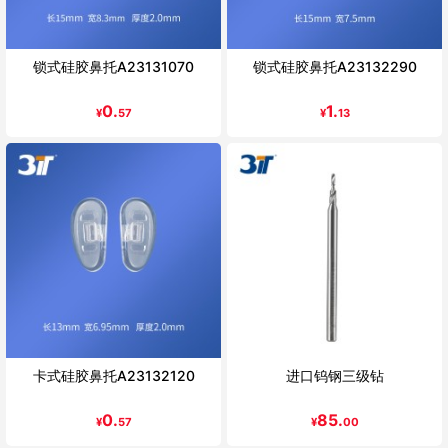
锁式硅胶鼻托A23131070
锁式硅胶鼻托A23132290
0.
1.
¥
57
¥
13
卡式硅胶鼻托A23132120
进口钨钢三级钻
0.
85.
¥
57
¥
00