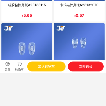
硅胶粘性鼻托A23133115
卡式硅胶鼻托A23132070
5.65
0.57
¥
¥
加入购物车
立即购买
客服
购物车
卡式硅胶鼻托A23133010
卡式空气鼻托A23132300
0.57
1.13
¥
¥