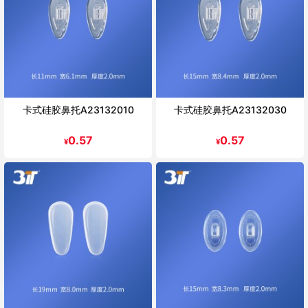
卡式硅胶鼻托A23132010
卡式硅胶鼻托A23132030
0.57
0.57
¥
¥