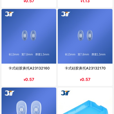
0.57
1.13
¥
¥
卡式硅胶鼻托A23132160
卡式硅胶鼻托A23132170
0.57
0.57
¥
¥