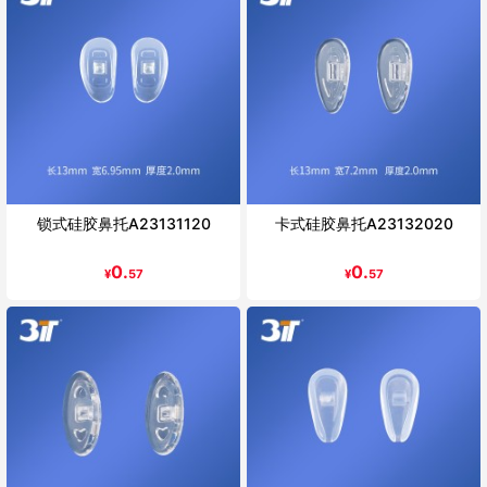
锁式硅胶鼻托A23131120
卡式硅胶鼻托A23132020
0.
0.
¥
57
¥
57