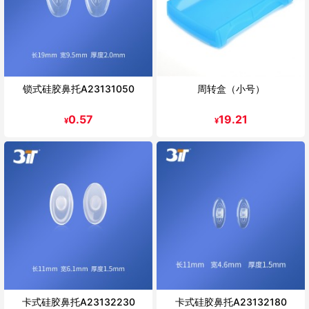
锁式硅胶鼻托A23131050
周转盒（小号）
0.57
19.21
¥
¥
卡式硅胶鼻托A23132230
卡式硅胶鼻托A23132180