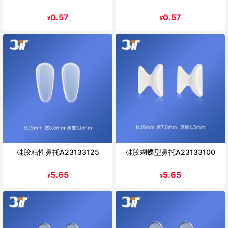
0.57
0.57
¥
¥
硅胶粘性鼻托A23133125
硅胶蝴蝶型鼻托A23133100
5.65
5.65
¥
¥