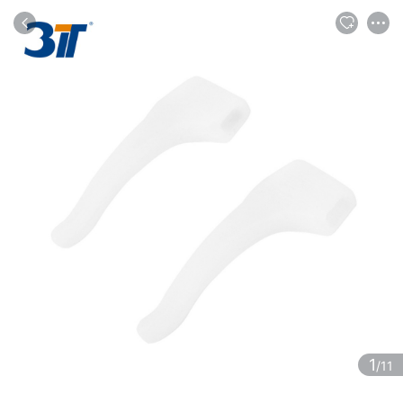
商品
评论
详情
推荐
1
/11