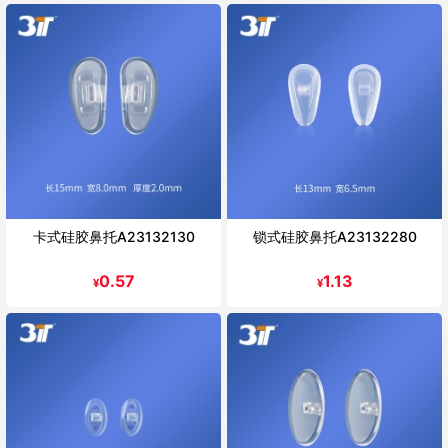
卡式硅胶鼻托A23132130
锁式硅胶鼻托A23132280
0.57
1.13
¥
¥