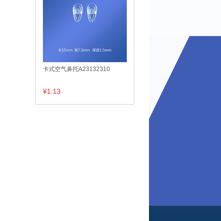
卡式空气鼻托A23132310
¥1.13