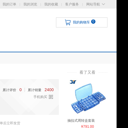
我的订单
我的浏览
我的收藏
客户服务
网站导航
0
我的购物车
看了又看
0
2400
累计评价
累计销量
手机购买
抽拉式周转盒套装
单后立即发货
¥791.00