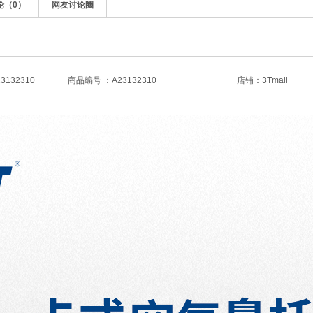
论（
0
）
网友讨论圈
132310
商品编号 ：A23132310
店铺：
3Tmall