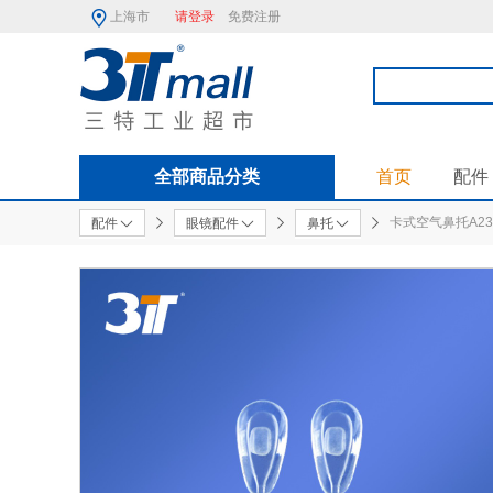
上海市
请登录
免费注册
全部商品分类
首页
配件
卡式空气鼻托A231
配件
眼镜配件
鼻托