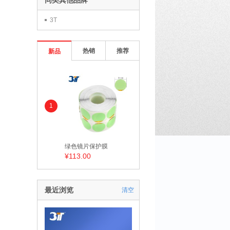
同类其他品牌
3T
热销
推荐
新品
1
绿色镜片保护膜
¥113.00
最近浏览
清空