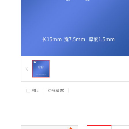
对比
收藏 (
0
)