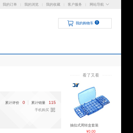
我的订单
我的浏览
我的收藏
客户服务
网站导航
0
我的购物车
看了又看
0
115
累计评价
累计销量
手机购买
抽拉式周转盒套装
¥0.00