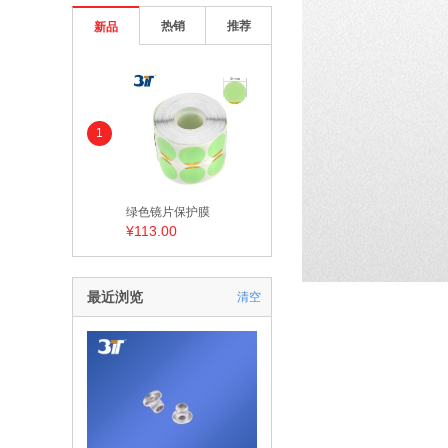
热销
推荐
新品
1
绿色镜片保护膜
¥113.00
最近浏览
清空