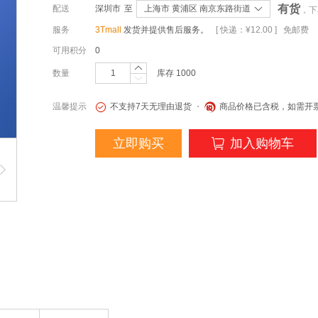
有货
配送
深圳市
至
上海市 黄浦区 南京东路街道
，下
服务
3Tmall
发货并提供售后服务。
[ 快递：¥12.00 ] 免邮费
可用积分
0
数量
库存
1000
温馨提示
不支持7天无理由退货
商品价格已含税，如需开
立即购买
加入购物车