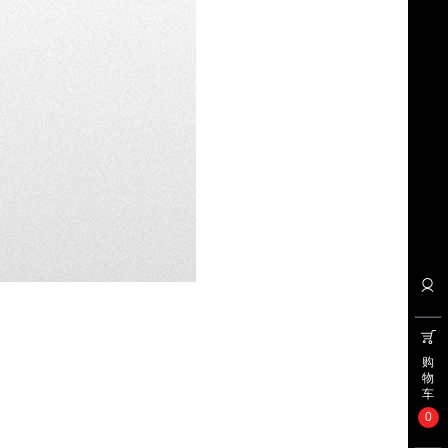
购
物
车
0