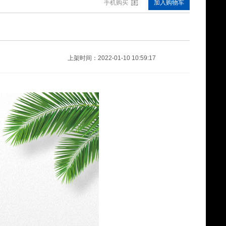
手机购买
加入购物车
运动腿（中号)11141030
¥0.00
上架时间：2022-01-10 10:59:17
硅胶蝴蝶型鼻托A23133090
¥0.00