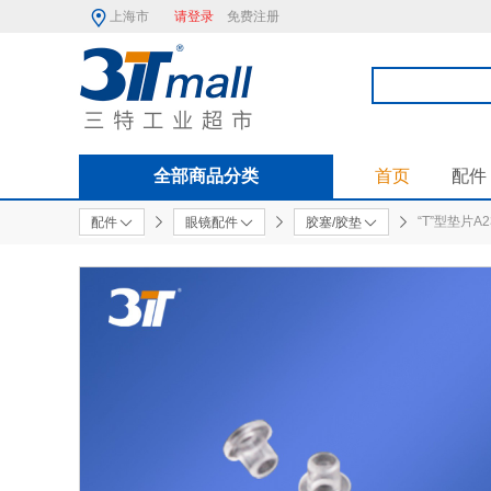
上海市
请登录
免费注册
全部商品分类
首页
配件
“T”型垫片A2
配件
眼镜配件
胶塞/胶垫