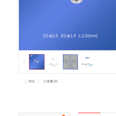
对比
收藏 (
0
)