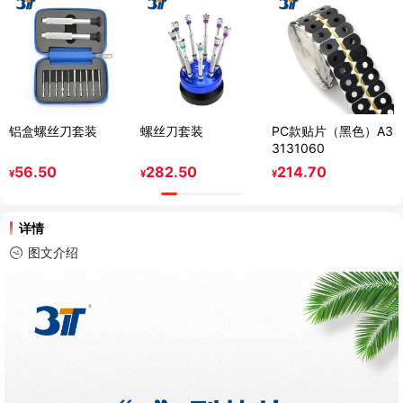
铝盒螺丝刀套装
螺丝刀套装
PC款贴片（黑色）A3
3131060
56.50
282.50
214.70
¥
¥
¥
详情
图文介绍