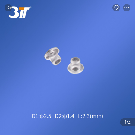
商品
评论
详情
推荐
1
/4