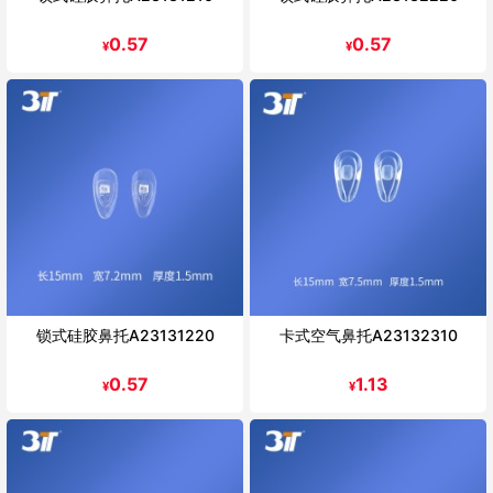
0.57
0.57
¥
¥
锁式硅胶鼻托A23131220
卡式空气鼻托A23132310
0.57
1.13
¥
¥