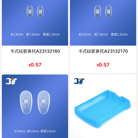
卡式硅胶鼻托A23132160
卡式硅胶鼻托A23132170
0.57
0.57
¥
¥