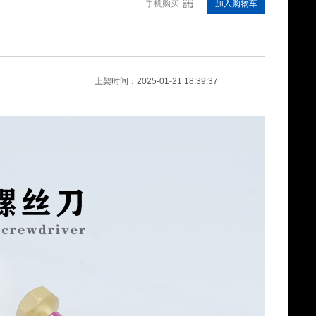
手机购买
加入购物车
塑胶工具架套装
¥791.00
上架时间：2025-01-21 18:39:37
螺丝刀套装
¥28.25