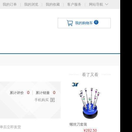
我的订单
我的浏览
我的收藏
客户服务
网站导航
0
我的购物车
看了又看
0
0
累计评价
累计销量
手机购买
螺丝刀套装
单后立即发货
¥282.50