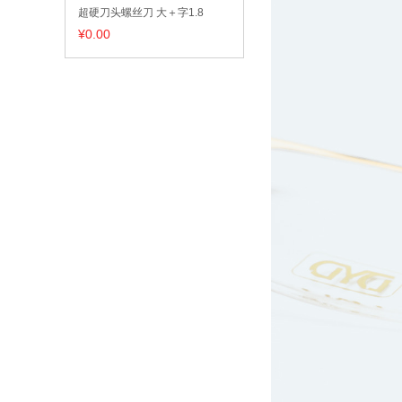
超硬刀头螺丝刀 大＋字1.8
¥0.00