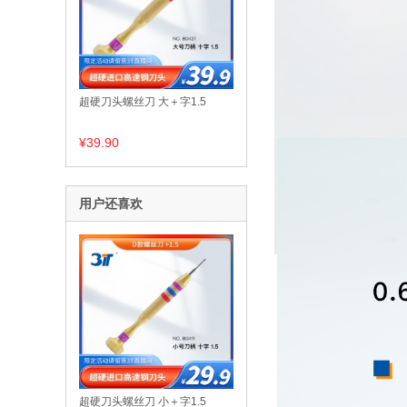
超硬刀头螺丝刀 大＋字1.5
¥39.90
用户还喜欢
超硬刀头螺丝刀 小＋字1.5