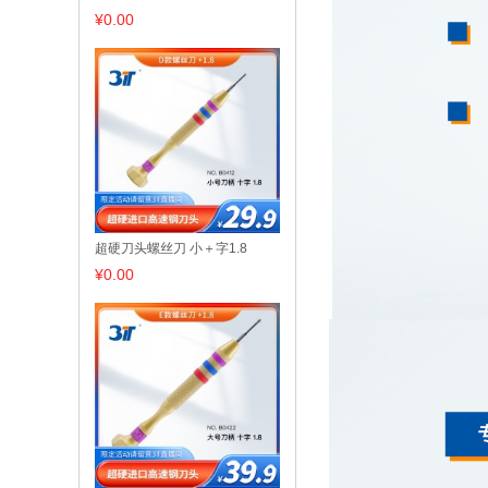
¥0.00
超硬刀头螺丝刀 小＋字1.8
¥0.00