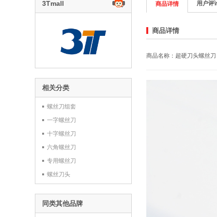
3Tmall
用户评
商品详情
商品详情
商品名称：超硬刀头螺丝刀 
相关分类
螺丝刀组套
一字螺丝刀
十字螺丝刀
六角螺丝刀
专用螺丝刀
螺丝刀头
同类其他品牌