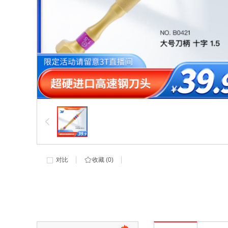
对比
收藏 (
0
)