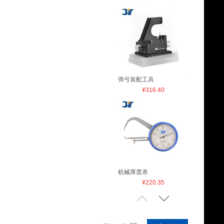
弹弓装配工具
¥316.40
机械厚度表
¥220.35