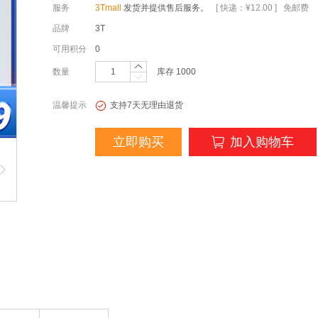
服务
3Tmall
发货并提供售后服务。
[ 快递：¥12.00 ] 免邮费
品牌
3T
可用积分
0
数量
库存
1000
温馨提示
支持7天无理由退货
立即购买
加入购物车