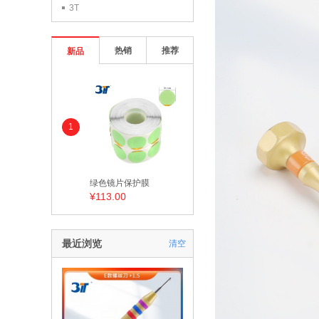
3T
热销
推荐
新品
1
绿色镜片保护膜
¥113.00
最近浏览
清空