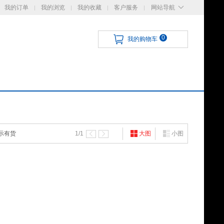
我的订单
我的浏览
我的收藏
客户服务
网站导航
0
我的购物车
示有货
1
/1
大图
小图