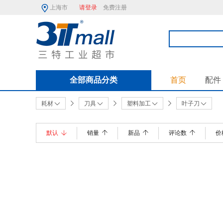
上海市
请登录
免费注册
全部商品分类
首页
配件
耗材
刀具
塑料加工
叶子刀
默认
销量
新品
评论数
价