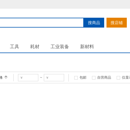
搜商品
搜店铺
工具
耗材
工业装备
新材料
格
包邮
自营商品
仅显
~