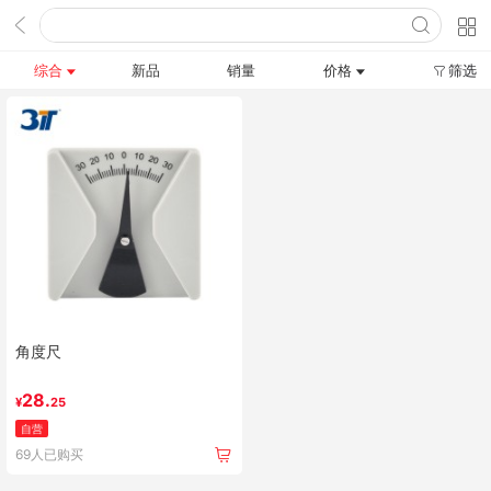
综合
新品
销量
价格
筛选
角度尺
28.
¥
25
自营
69人已购买