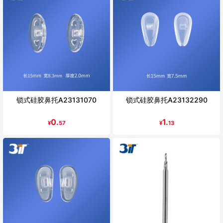
锁式硅胶鼻托A23131070
锁式硅胶鼻托A23132290
0.
1.
¥
57
¥
13