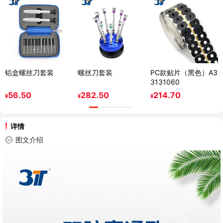
铝盒螺丝刀套装
螺丝刀套装
PC款贴片（黑色）A3
3131060
56.50
282.50
214.70
¥
¥
¥
详情
图文介绍