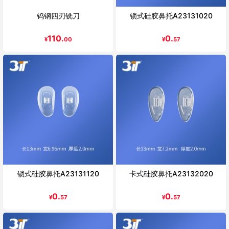
钨钢四刃铣刀
锁式硅胶鼻托A23131020
110.
0.
¥
00
¥
57
锁式硅胶鼻托A23131120
卡式硅胶鼻托A23132020
0.
0.
¥
57
¥
57