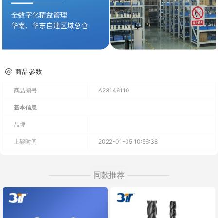
商品参数
商品编号
A23146110
基本信息
品牌
上架时间
2022-01-05 10:56:38
同款推荐