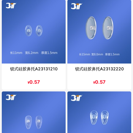
锁式硅胶鼻托A23131210
锁式硅胶鼻托A23132220
0.57
0.57
¥
¥