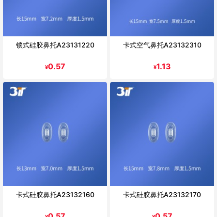
锁式硅胶鼻托A23131220
卡式空气鼻托A23132310
0.57
1.13
¥
¥
卡式硅胶鼻托A23132160
卡式硅胶鼻托A23132170
0.57
0.57
¥
¥