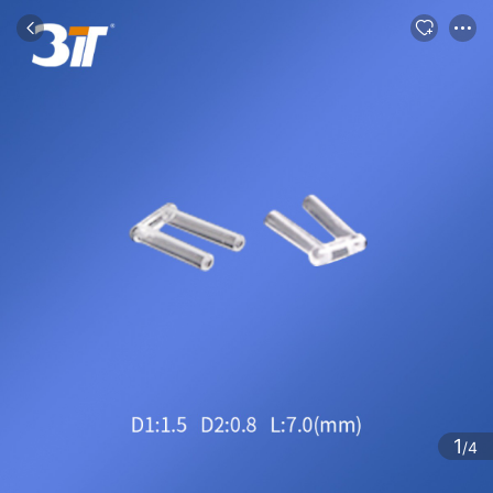
商品
评论
详情
推荐
1
/4