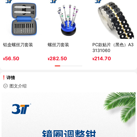
铝盒螺丝刀套装
螺丝刀套装
PC款贴片（黑色）A3
3131060
56.50
282.50
214.70
¥
¥
¥
详情
图文介绍