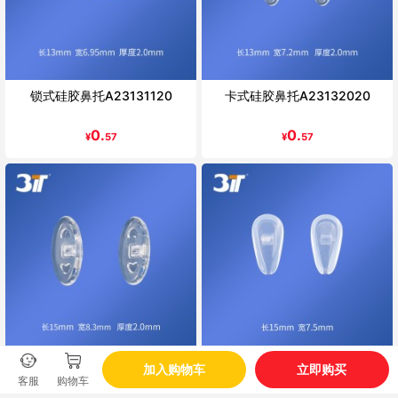
锁式硅胶鼻托A23131120
卡式硅胶鼻托A23132020
0.
0.
¥
57
¥
57
加入购物车
立即购买
锁式硅胶鼻托A23131070
锁式硅胶鼻托A23132290
客服
购物车