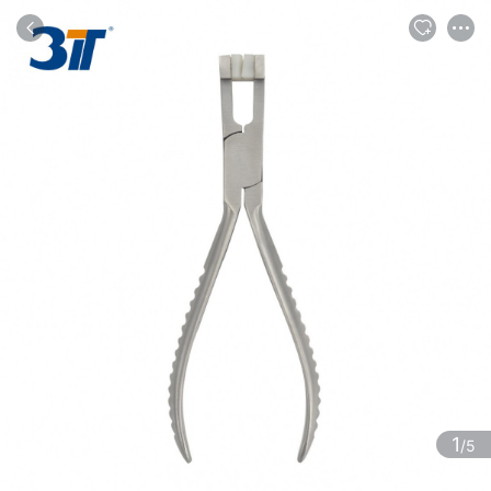
商品
评论
详情
推荐
1
/5