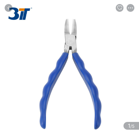
商品
评论
详情
推荐
1
/5