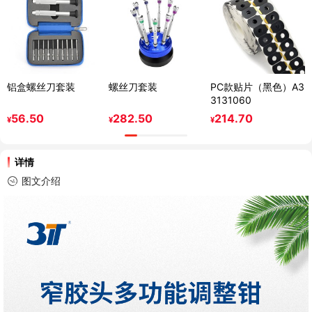
铝盒螺丝刀套装
螺丝刀套装
PC款贴片（黑色）A3
3131060
56.50
282.50
214.70
¥
¥
¥
详情
图文介绍