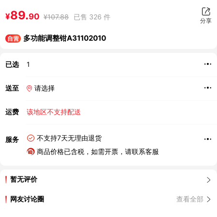
89.
¥
90
¥
107.88
已售 326 件
分享
多功能调整钳A31102010
自营
已选
1
送至
请选择
运费
该地区不支持配送
不支持7天无理由退货
服务
商品价格已含税，如需开票，请联系客服
暂无评价
网友讨论圈
查看全部