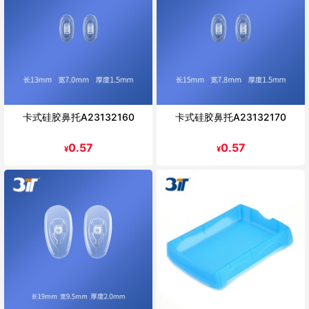
卡式硅胶鼻托A23132160
卡式硅胶鼻托A23132170
0.57
0.57
¥
¥