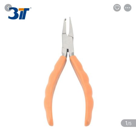
商品
评论
详情
推荐
1
/5