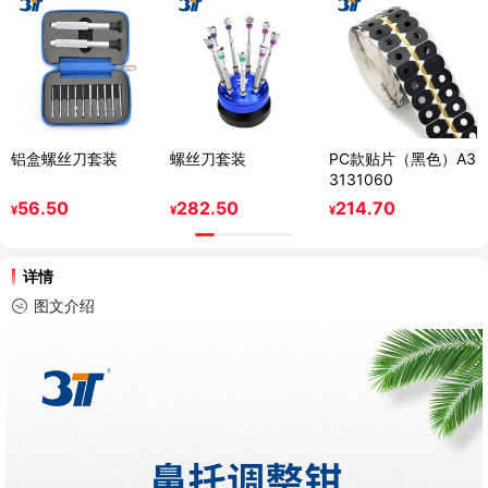
铝盒螺丝刀套装
螺丝刀套装
PC款贴片（黑色）A3
3131060
56.50
282.50
214.70
¥
¥
¥
详情
图文介绍