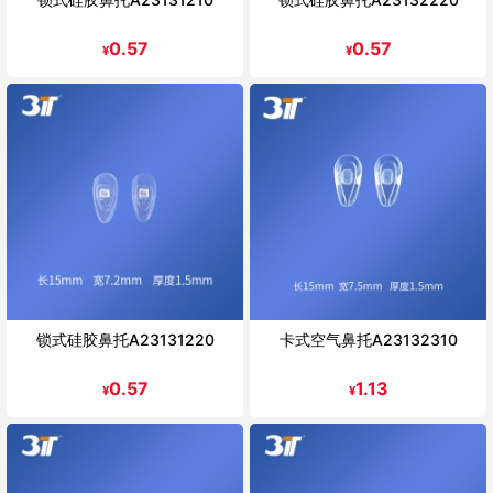
0.57
0.57
¥
¥
锁式硅胶鼻托A23131220
卡式空气鼻托A23132310
0.57
1.13
¥
¥