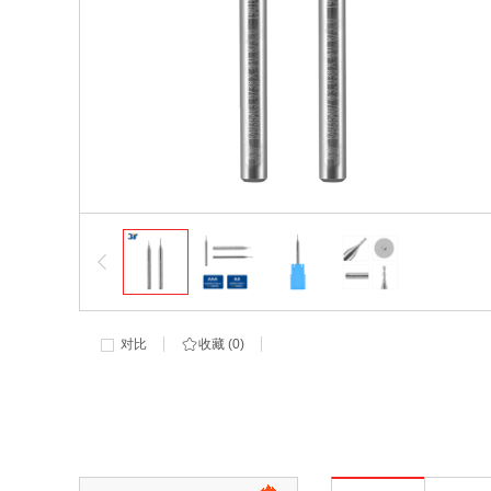
对比
收藏 (
0
)