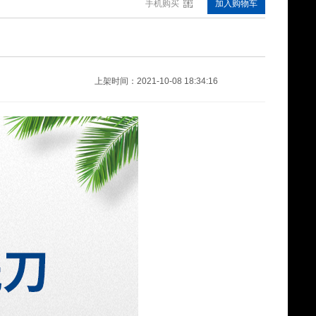
手机购买
加入购物车
吸盘(BRIOT磨边机用）A40
¥11.30
上架时间：2021-10-08 18:34:16
透明防滑膜
¥113.00