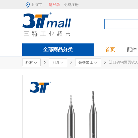
上海市
请登录
免费注册
全部商品分类
首页
配件
进口钨钢两刃铣
耗材
刀具
铜铁加工