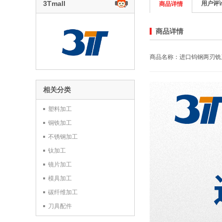
3Tmall
用户评
商品详情
商品详情
商品名称：进口钨钢两刃铣
相关分类
塑料加工
铜铁加工
不锈钢加工
钛加工
镜片加工
模具加工
碳纤维加工
刀具配件