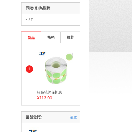
同类其他品牌
3T
热销
推荐
新品
1
绿色镜片保护膜
¥113.00
最近浏览
清空