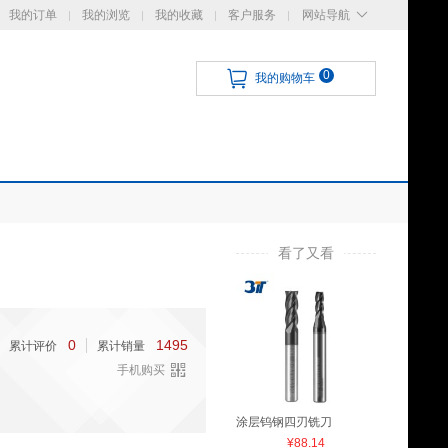
我的订单
我的浏览
我的收藏
客户服务
网站导航
0
我的购物车
看了又看
0
1495
累计评价
累计销量
手机购买
涂层钨钢四刃铣刀
¥88.14