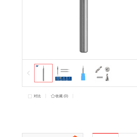
对比
收藏 (
0
)