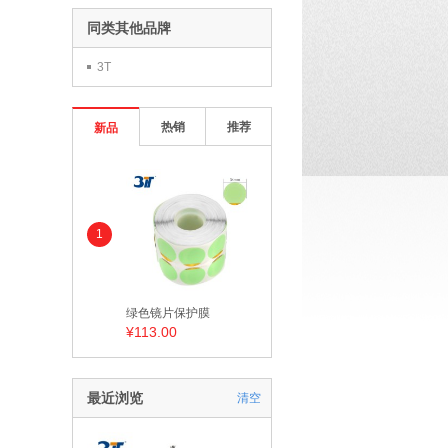
同类其他品牌
3T
热销
推荐
新品
1
绿色镜片保护膜
¥113.00
最近浏览
清空