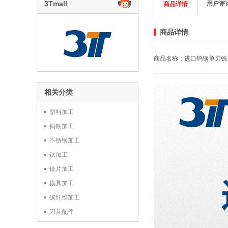
3Tmall
用户评
商品详情
商品详情
商品名称：进口钨钢单刃铣
相关分类
塑料加工
铜铁加工
不锈钢加工
钛加工
镜片加工
模具加工
碳纤维加工
刀具配件