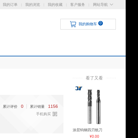
我的订单
我的浏览
我的收藏
客户服务
网站导航
0
我的购物车
看了又看
0
1156
累计评价
累计销量
手机购买
涂层钨钢四刃铣刀
¥0.00