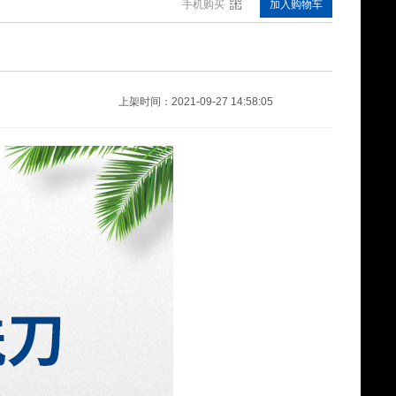
手机购买
加入购物车
吸盘(BRIOT磨边机用）A40
¥0.00
上架时间：2021-09-27 14:58:05
透明防滑膜
¥0.00