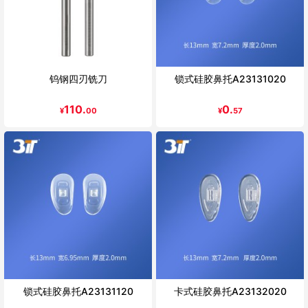
钨钢四刃铣刀
锁式硅胶鼻托A23131020
110.
0.
¥
00
¥
57
锁式硅胶鼻托A23131120
卡式硅胶鼻托A23132020