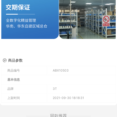
商品参数
商品编号
ABX10503
基本信息
品牌
3T
上架时间
2021-09-30 18:18:31
同款推荐