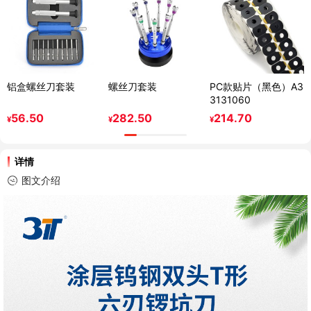
铝盒螺丝刀套装
螺丝刀套装
PC款贴片（黑色）A3
3131060
56.50
282.50
214.70
¥
¥
¥
详情
图文介绍