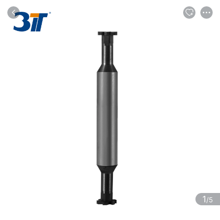
商品
评论
详情
推荐
1
/5