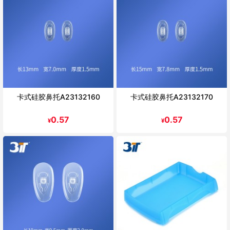
卡式硅胶鼻托A23132160
卡式硅胶鼻托A23132170
0.57
0.57
¥
¥