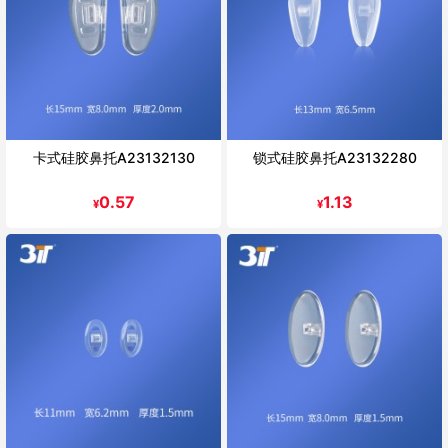
卡式硅胶鼻托A23132130
锁式硅胶鼻托A23132280
0.57
1.13
¥
¥