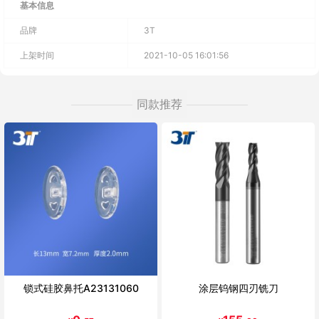
基本信息
品牌
3T
上架时间
2021-10-05 16:01:56
同款推荐
锁式硅胶鼻托A23131060
涂层钨钢四刃铣刀