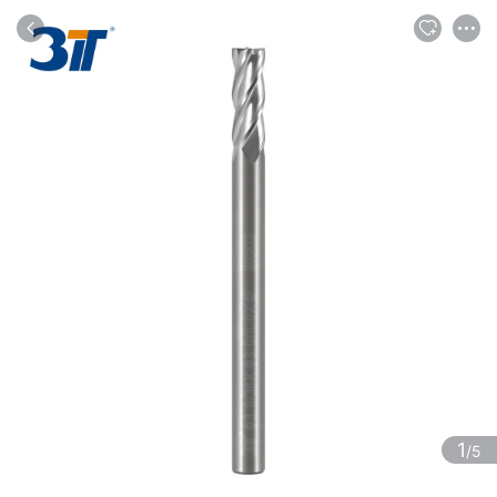
商品
评论
详情
推荐
1
/5