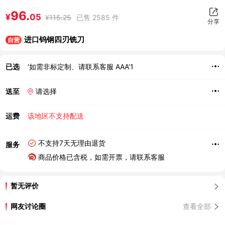
96.
¥
05
¥
115.25
已售 2585 件
分享
进口钨钢四刃铣刀
自营
已选
‘如需非标定制、请联系客服 AAA’1
送至
请选择
运费
该地区不支持配送
不支持7天无理由退货
服务
商品价格已含税，如需开票，请联系客服
暂无评价
网友讨论圈
查看全部