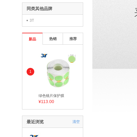
同类其他品牌
3T
热销
推荐
新品
1
绿色镜片保护膜
¥113.00
最近浏览
清空