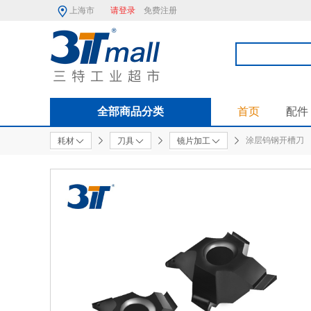
上海市
请登录
免费注册
全部商品分类
首页
配件
涂层钨钢开槽刀
耗材
刀具
镜片加工