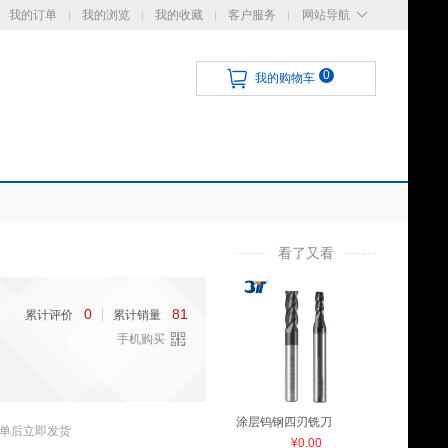
我的订单
我的浏览
我的收藏
客户服务
网站导航
0
我的购物车
看了又看
0
81
累计评价
累计销量
手机购买
涂层钨钢四刃铣刀
单后立即发货
¥0.00