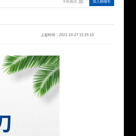
手机购买
加入购物车
吸盘(BRIOT磨边机用）A40
¥0.00
上架时间：2021-10-27 15:25:10
透明防滑膜
¥0.00