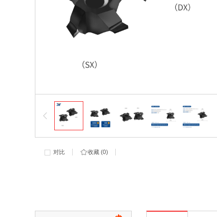
对比
收藏 (
0
)