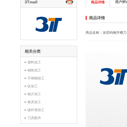
3Tmall
用户评
商品详情
商品详情
商品名称：涂层钨钢开槽刀
相关分类
塑料加工
铜铁加工
不锈钢加工
钛加工
镜片加工
模具加工
碳纤维加工
刀具配件