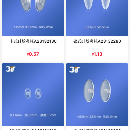
卡式硅胶鼻托A23132130
锁式硅胶鼻托A23132280
0.57
1.13
¥
¥