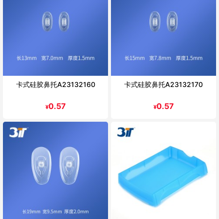
卡式硅胶鼻托A23132160
卡式硅胶鼻托A23132170
0.57
0.57
¥
¥