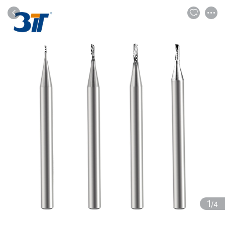
商品
评论
详情
推荐
1
/4