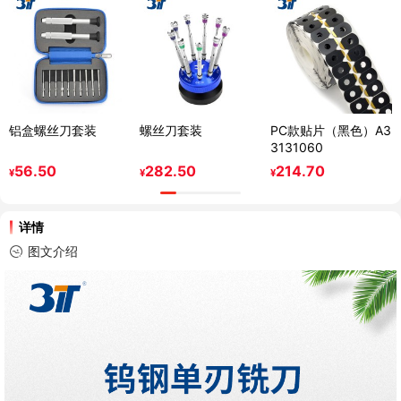
铝盒螺丝刀套装
螺丝刀套装
PC款贴片（黑色）A3
3131060
56.50
282.50
214.70
¥
¥
¥
详情
图文介绍