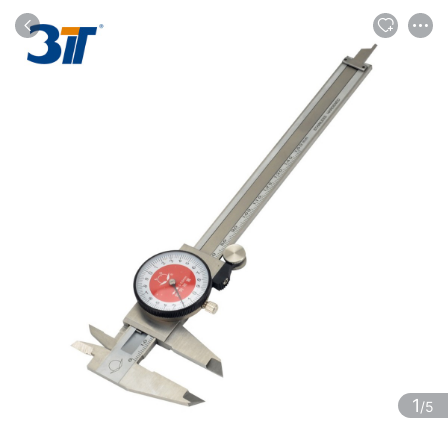
商品
评论
详情
推荐
1
/5