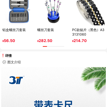
铝盒螺丝刀套装
螺丝刀套装
PC款贴片（黑色）A3
3131060
56.50
282.50
214.70
¥
¥
¥
详情
图文介绍