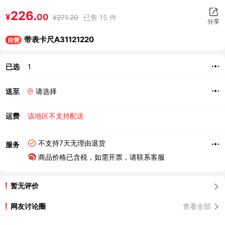
226.
¥
00
¥
271.20
已售 15 件
分享
带表卡尺A31121220
自营
已选
1
送至
请选择
运费
该地区不支持配送
不支持7天无理由退货
服务
商品价格已含税，如需开票，请联系客服
暂无评价
网友讨论圈
查看全部