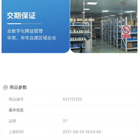
商品参数
商品编号
A31121220
基本信息
品牌
3T
上架时间
2021-08-24 18:03:49