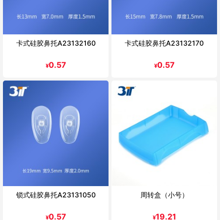
卡式硅胶鼻托A23132160
卡式硅胶鼻托A23132170
0.57
0.57
¥
¥
锁式硅胶鼻托A23131050
周转盒（小号）
0.57
19.21
¥
¥