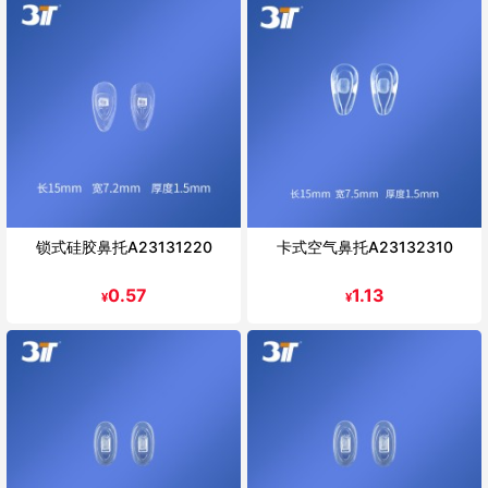
锁式硅胶鼻托A23131220
卡式空气鼻托A23132310
0.57
1.13
¥
¥