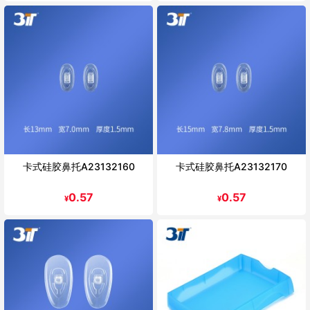
卡式硅胶鼻托A23132160
卡式硅胶鼻托A23132170
0.57
0.57
¥
¥