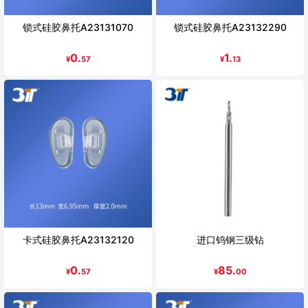
锁式硅胶鼻托A23131070
锁式硅胶鼻托A23132290
0.
1.
¥
57
¥
13
卡式硅胶鼻托A23132120
进口钨钢三级钻
0.
85.
¥
57
¥
00