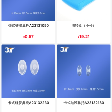
锁式硅胶鼻托A23131050
周转盒（小号）
0.57
19.21
¥
¥
卡式硅胶鼻托A23132230
卡式硅胶鼻托A23132180