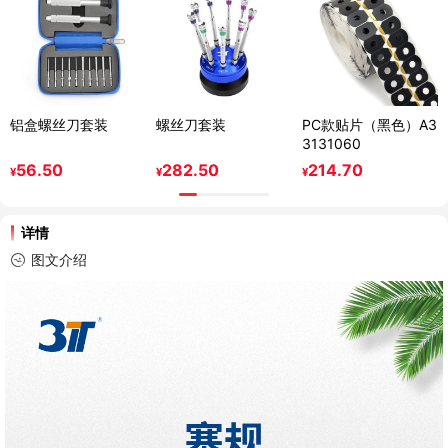
铝盒螺丝刀套装
螺丝刀套装
PC款贴片（黑色）A3
3131060
56.50
282.50
214.70
¥
¥
¥
详情
图文介绍