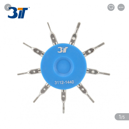
商品
评论
详情
推荐
1
/5