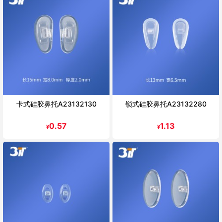
卡式硅胶鼻托A23132130
锁式硅胶鼻托A23132280
0.57
1.13
¥
¥