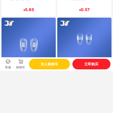
5.65
0.57
¥
¥
加入购物车
立即购买
客服
购物车
卡式硅胶鼻托A23133010
卡式空气鼻托A23132300
0.57
1.13
¥
¥