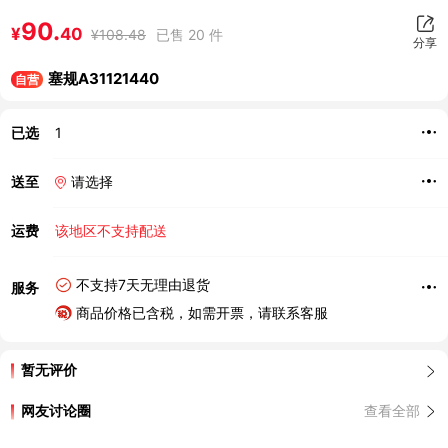
90.
¥
40
¥
108.48
已售 20 件
分享
塞规A31121440
自营
已选
1
送至
请选择
运费
该地区不支持配送
不支持7天无理由退货
服务
商品价格已含税，如需开票，请联系客服
暂无评价
网友讨论圈
查看全部