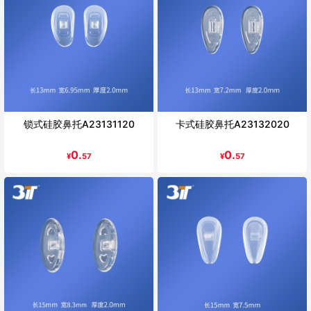
锁式硅胶鼻托A23131120
卡式硅胶鼻托A23132020
0.
0.
¥
57
¥
57