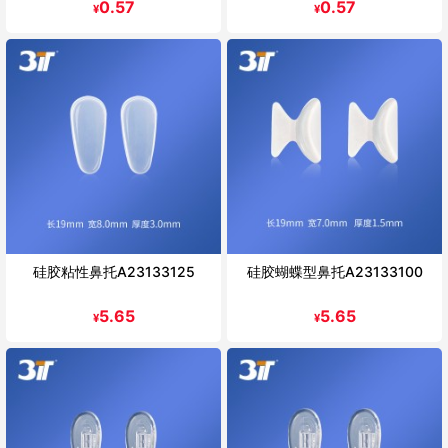
0.57
0.57
¥
¥
硅胶粘性鼻托A23133125
硅胶蝴蝶型鼻托A23133100
5.65
5.65
¥
¥