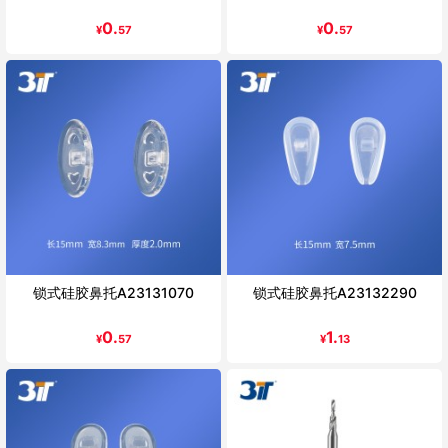
0.
0.
¥
57
¥
57
锁式硅胶鼻托A23131070
锁式硅胶鼻托A23132290
0.
1.
¥
57
¥
13