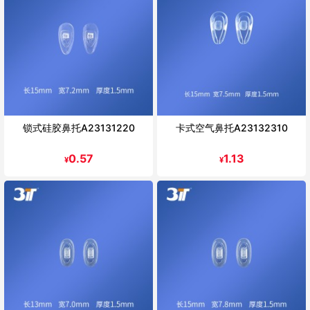
锁式硅胶鼻托A23131220
卡式空气鼻托A23132310
0.57
1.13
¥
¥