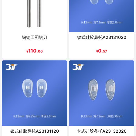
钨钢四刃铣刀
锁式硅胶鼻托A23131020
110.
0.
¥
00
¥
57
锁式硅胶鼻托A23131120
卡式硅胶鼻托A23132020