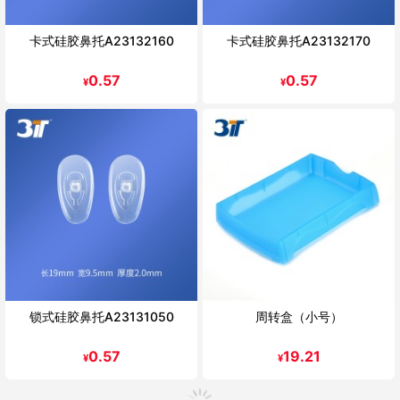
卡式硅胶鼻托A23132160
卡式硅胶鼻托A23132170
0.57
0.57
¥
¥
锁式硅胶鼻托A23131050
周转盒（小号）
0.57
19.21
¥
¥