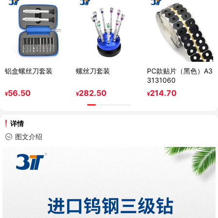
铝盒螺丝刀套装
螺丝刀套装
PC款贴片（黑色）A3
3131060
56.50
282.50
214.70
¥
¥
¥
详情
图文介绍