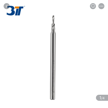
商品
评论
详情
推荐
1
/4