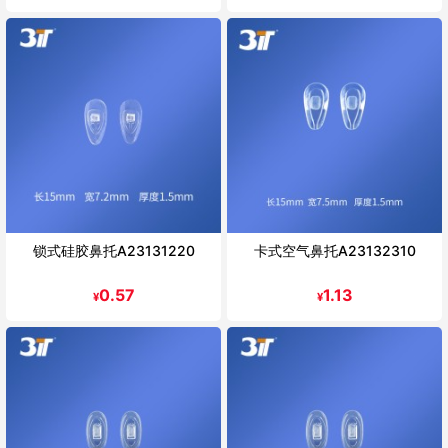
锁式硅胶鼻托A23131220
卡式空气鼻托A23132310
0.57
1.13
¥
¥