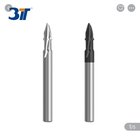
商品
评论
详情
推荐
1
/5