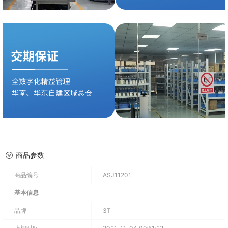
商品参数
商品编号
ASJ11201
基本信息
品牌
3T