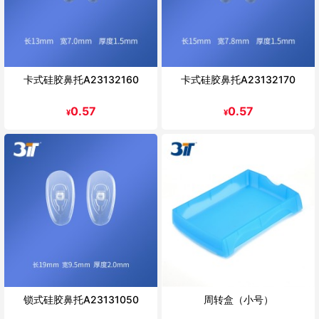
卡式硅胶鼻托A23132160
卡式硅胶鼻托A23132170
0.57
0.57
¥
¥
锁式硅胶鼻托A23131050
周转盒（小号）