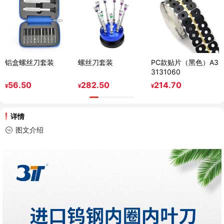
铝盒螺丝刀套装
螺丝刀套装
PC款贴片（黑色）A3
3131060
56.50
282.50
214.70
¥
¥
¥
详情
图文介绍