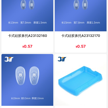
卡式硅胶鼻托A23132160
卡式硅胶鼻托A23132170
0.57
0.57
¥
¥