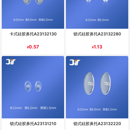
卡式硅胶鼻托A23132130
锁式硅胶鼻托A23132280
0.57
1.13
¥
¥
锁式硅胶鼻托A23131210
锁式硅胶鼻托A23132220