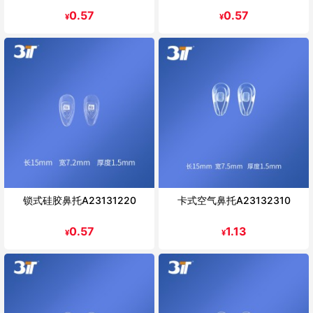
0.57
0.57
¥
¥
锁式硅胶鼻托A23131220
卡式空气鼻托A23132310
0.57
1.13
¥
¥