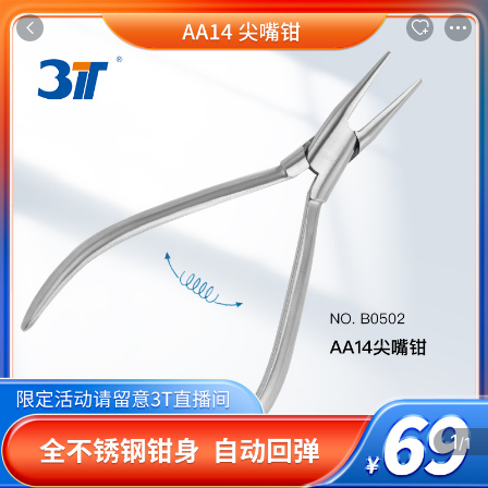
商品
评论
详情
推荐
1
/1