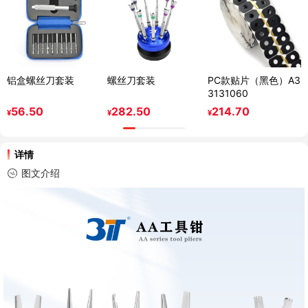
铝盒螺丝刀套装
螺丝刀套装
PC款贴片（黑色）A3
3131060
56.50
282.50
214.70
¥
¥
¥
详情
图文介绍